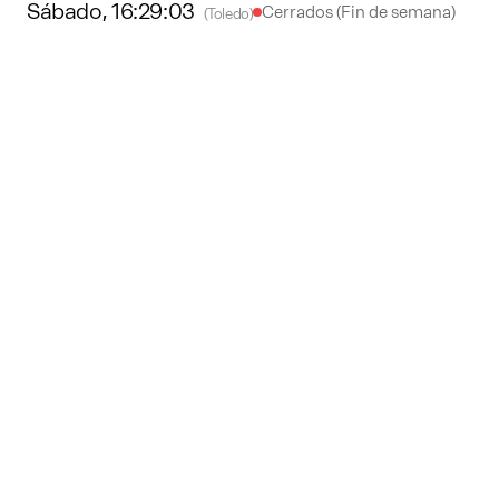
Sábado
,
16:29:03
Cerrados (Fin de semana)
(Toledo)